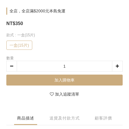
全店，全店滿$2000元本島免運
NT$350
款式
: 一盒(15片)
一盒(15片)
數量
加入購物車
加入追蹤清單
商品描述
送貨及付款方式
顧客評價