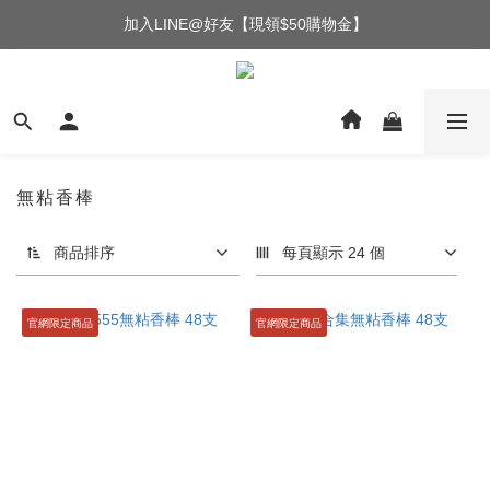
加入LINE@好友【現領$50購物金】
無粘香棒
商品排序
每頁顯示 24 個
官網限定商品
官網限定商品