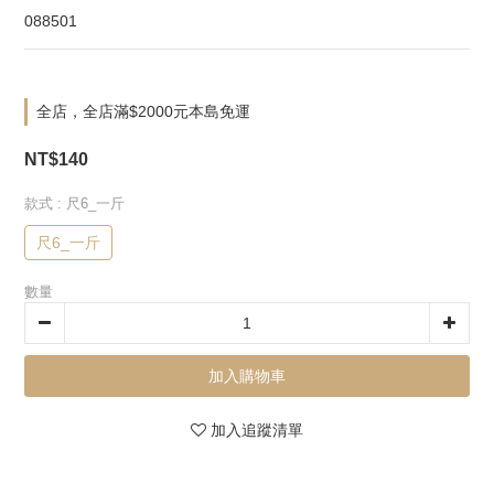
088501
全店，全店滿$2000元本島免運
NT$140
款式
: 尺6_一斤
尺6_一斤
數量
加入購物車
加入追蹤清單