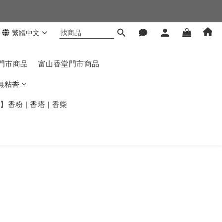
繁體中文
門市商品
富山香堂門市商品
無粘香
香粉 | 香塔 | 香柴