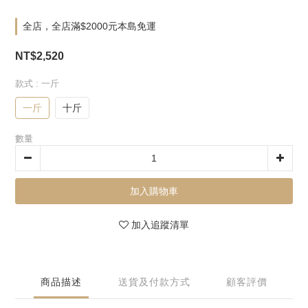
全店，全店滿$2000元本島免運
NT$2,520
款式
: 一斤
一斤
十斤
數量
加入購物車
加入追蹤清單
商品描述
送貨及付款方式
顧客評價