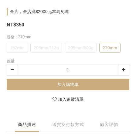
全店，全店滿$2000元本島免運
NT$350
規格
: 270mm
152mm
205mm/112g
205mm/600g
270mm
數量
加入購物車
加入追蹤清單
商品描述
送貨及付款方式
顧客評價