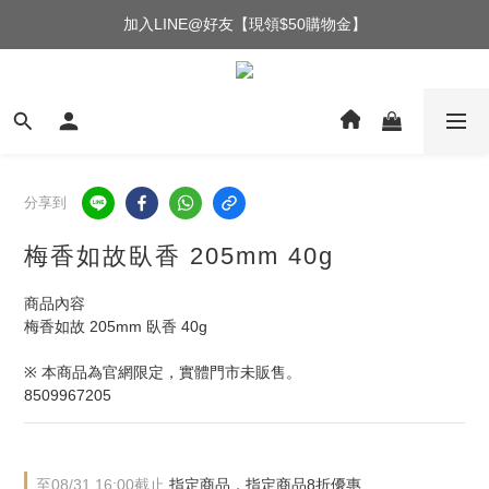
加入LINE@好友【現領$50購物金】
分享到
梅香如故臥香 205mm 40g
商品內容 
梅香如故 205mm 臥香 40g
※ 本商品為官網限定，實體門市未販售。
8509967205
至
08/31 16:00
截止
指定商品，指定商品8折優惠