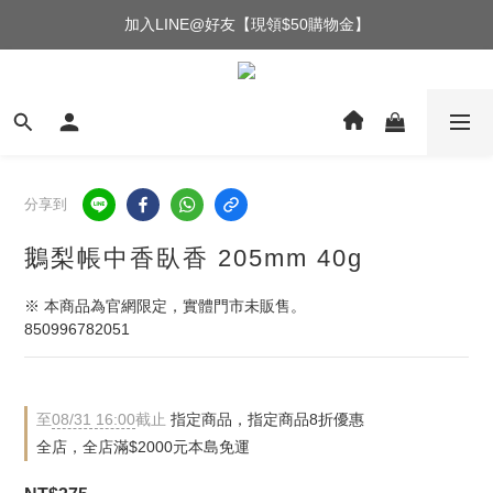
加入LINE@好友【現領$50購物金】
分享到
鵝梨帳中香臥香 205mm 40g
※ 本商品為官網限定，實體門市未販售。
850996782051
至
08/31 16:00
截止
指定商品，指定商品8折優惠
全店，全店滿$2000元本島免運