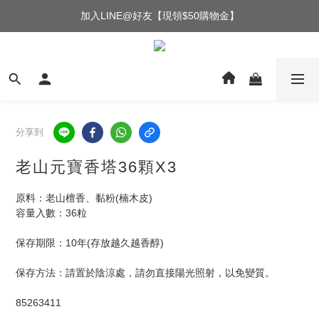
加入LINE@好友【現領$50購物金】
分享到
老山元寶香塔36顆X3
原料：老山檀香、黏粉(楠木皮)
容量入數：36粒
保存期限：10年(存放越久越香醇)
保存方法：請置於陰涼處，請勿直接陽光照射，以免變質。
85263411