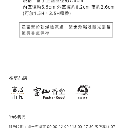
相關品牌
聯絡我們
服務時間：週一至週五 09:00-12:00 / 13:00-17:30 客服專線:07-