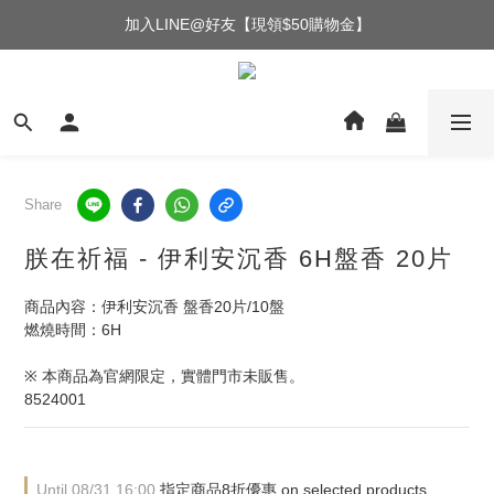
加入LINE@好友【現領$50購物金】
Share
朕在祈福 - 伊利安沉香 6H盤香 20片
商品內容：伊利安沉香 盤香20片/10盤
燃燒時間：6H
※ 本商品為官網限定，實體門市未販售。
8524001
Until
08/31 16:00
指定商品8折優惠 on selected products