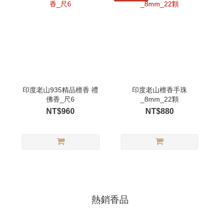
印度老山935精品檀香 禮
印度老山檀香手珠
佛香_尺6
_8mm_22顆
NT$960
NT$880
熱銷香品