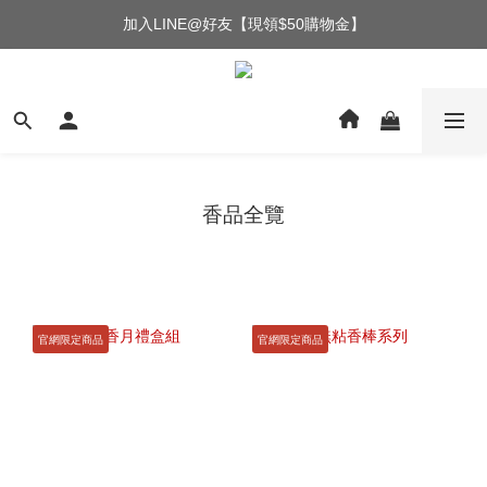
加入LINE@好友【現領$50購物金】
香品全覽
官網限定商品
官網限定商品