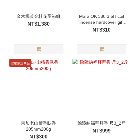
金木樨黃金桂花季節組
Mara OK 388 3.5H coil
incense hardcover gift
NT$1,380
box
NT$310
官網限定商品
東加老山檀香臥香
除障納福拜拜香 尺3_2斤
205mm200g
NT$999
NT$300