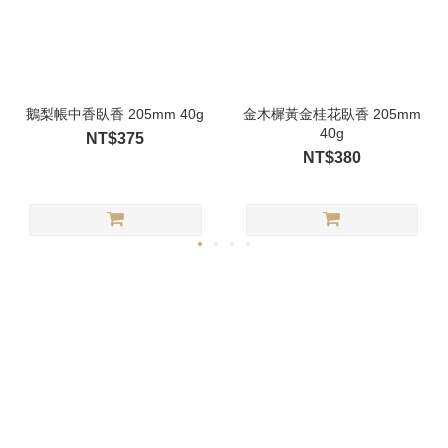
鵝梨帳中香臥香 205mm 40g
金木樨黃金桂花臥香 205mm
40g
NT$375
NT$380