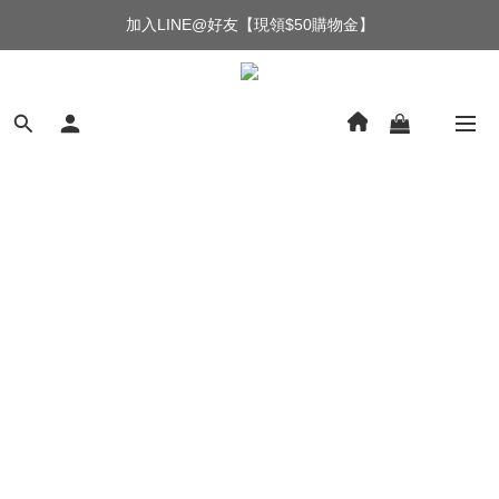
加入LINE@好友【現領$50購物金】