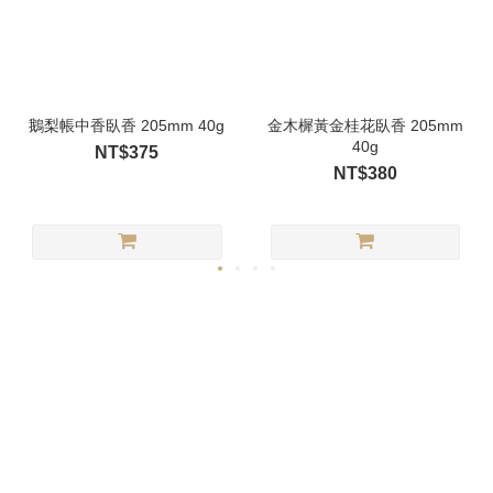
鵝梨帳中香臥香 205mm 40g
金木樨黃金桂花臥香 205mm
40g
NT$375
NT$380