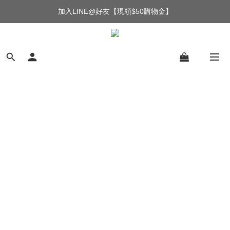
加入LINE@好友【現領$50購物金】